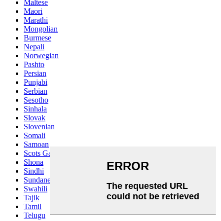
Maltese
Maori
Marathi
Mongolian
Burmese
Nepali
Norwegian
Pashto
Persian
Punjabi
Serbian
Sesotho
Sinhala
Slovak
Slovenian
Somali
Samoan
Scots Gaelic
Shona
Sindhi
Sundanese
Swahili
Tajik
Tamil
Telugu